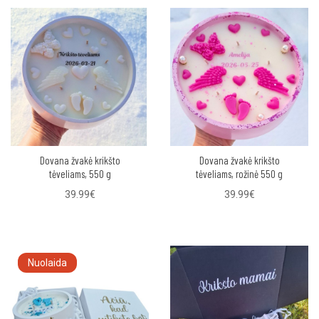
Dovana žvakė krikšto
Dovana žvakė krikšto
tėveliams, 550 g
tėveliams, rožinė 550 g
39.99€
39.99€
Nuolaida