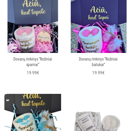
Dovanų rinkinys "Rožiniai
Dovanų rinkinys "Rožiniai
sparnai"
batukai"
19.99€
19.99€