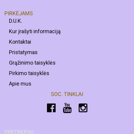
PIRKĖJAMS
D.U.K.
Kur įrašyti informaciją
Kontaktai
Pristatymas
Grąžinimo taisyklės
Pirkimo taisyklės
Apie mus
SOC. TINKLAI
PARTNERIAI: