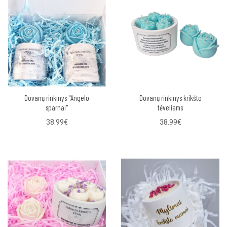
Dovanų rinkinys "Angelo
Dovanų rinkinys krikšto
sparnai"
tėveliams
38.99€
38.99€