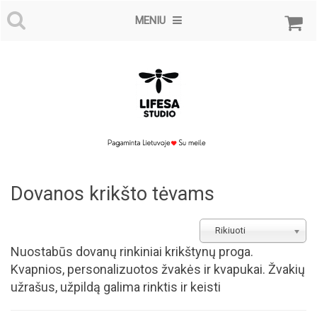
MENIU
Dovanos krikšto tėvams
Rikiuoti
Nuostabūs dovanų rinkiniai krikštynų proga.
Kvapnios, personalizuotos žvakės ir kvapukai. Žvakių
užrašus, užpildą galima rinktis ir keisti