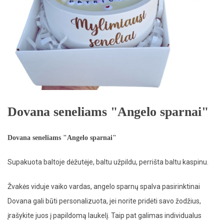
Dovana seneliams "Angelo sparnai"
Dovana seneliams "Angelo sparnai"
Supakuota baltoje dėžutėje, baltu užpildu, perrišta baltu kaspinu.
Žvakės viduje vaiko vardas, angelo sparnų spalva pasirinktinai
Dovana gali būti personalizuota, jei norite pridėti savo žodžius,
įrašykite juos į papildomą laukelį. Taip pat galimas individualus